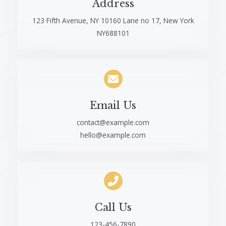
Address​
123 Fifth Avenue, NY 10160 Lane no 17, New York
NY688101​
Email Us​
contact@example.com
hello@example.com
Call Us​
123-456-7890