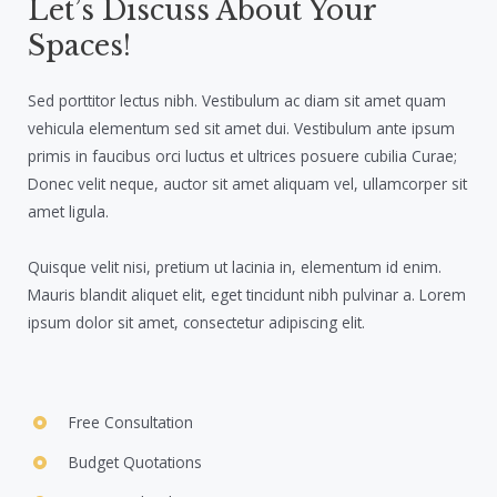
Let’s Discuss About Your
Spaces!​
Sed porttitor lectus nibh. Vestibulum ac diam sit amet quam
vehicula elementum sed sit amet dui. Vestibulum ante ipsum
primis in faucibus orci luctus et ultrices posuere cubilia Curae;
Donec velit neque, auctor sit amet aliquam vel, ullamcorper sit
amet ligula.
Quisque velit nisi, pretium ut lacinia in, elementum id enim.
Mauris blandit aliquet elit, eget tincidunt nibh pulvinar a. Lorem
ipsum dolor sit amet, consectetur adipiscing elit.
Free Consultation​
Budget Quotations​